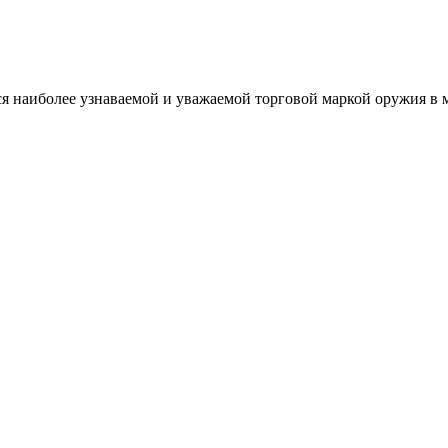
тся наиболее узнаваемой и уважаемой торговой маркой оружия в 