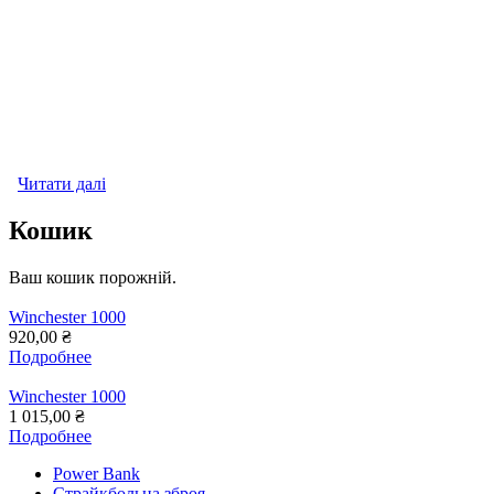
Читати далі
про Winchester 1000
Кошик
Ваш кошик порожній.
Winchester 1000
920,00 ₴
Подробнее
Winchester 1000
1 015,00 ₴
Подробнее
Power Bank
Страйкбольна зброя