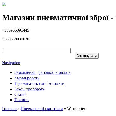
Перейти до основного вмісту
Магазин пневматичної зброї - 
+380965395445
+380638030030
Navigation
Замовлення, доставка та оплата
Умови роботи
Про магазин, наші контакти
Закон про зброю
Статті
Новини
Головна
»
Пневматичні гвинтівки
» Winchester
Ви є тут