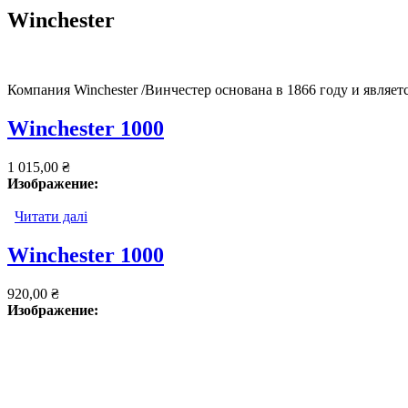
Winchester
Компания Winchester /Винчестер основана в 1866 году и являе
Winchester 1000
1 015,00 ₴
Изображение:
Читати далі
про Winchester 1000
Winchester 1000
920,00 ₴
Изображение: