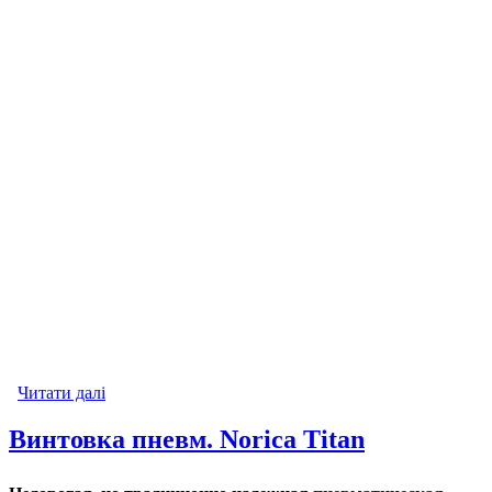
Читати далі
про Винтовка пневм. Norica Dragon
Винтовка пневм. Norica Titan