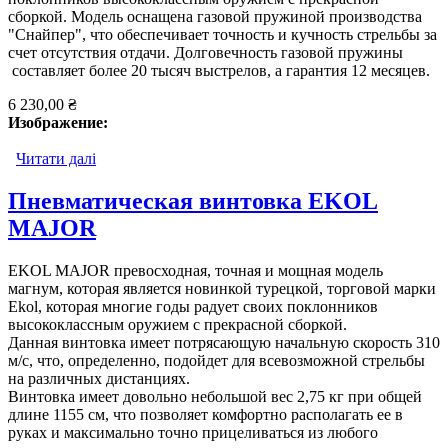
сборкой. Модель оснащена газовой пружиной производства
"Снайпер", что обеспечивает точность и кучность стрельбы за
счет отсутствия отдачи. Долговечность газовой пружины
составляет более 20 тысяч выстрелов, а гарантия 12 месяцев.
6 230,00 ₴
Изображение:
Читати далі
про Пневматическая винтовка EKOL MAJOR c
газовой пружиной
Пневматическая винтовка EKOL
MAJOR
EKOL MAJOR превосходная, точная и мощная модель
магнум, которая является новинкой турецкой, торговой марки
Ekol, которая многие годы радует своих поклонников
высококлассным оружием с прекрасной сборкой.
Данная винтовка имеет потрясающую начальную скорость 310
м/с, что, определенно, подойдет для всевозможной стрельбы
на различных дистанциях.
Винтовка имеет довольно небольшой вес 2,75 кг при общей
длине 1155 см, что позволяет комфортно располагать ее в
руках и максимально точно прицеливаться из любого