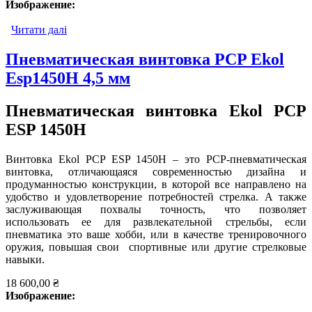
Изображение:
Читати далі
про Пневматическая винтовка PCP Ekol ESP3450H
4,5 мм
Пневматическая винтовка PCP Ekol
Esp1450H 4,5 мм
Пневматическая винтовка Ekol PCP
ESP 1450H
Винтовка Ekol PCP ESP 1450H – это PCP-пневматическая
винтовка, отличающаяся современностью дизайна и
продуманностью конструкции, в которой все направлено на
удобство и удовлетворение потребностей стрелка. А также
заслуживающая похвалы точность, что позволяет
использовать ее для развлекательной стрельбы, если
пневматика это ваше хобби, или в качестве тренировочного
оружия, повышая свои спортивные или другие стрелковые
навыки.
18 600,00 ₴
Изображение: