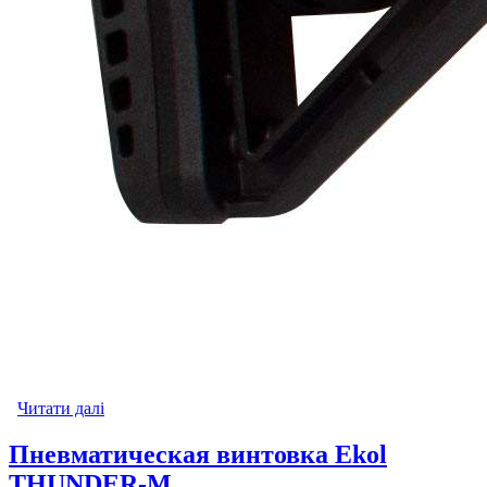
Читати далі
про Пневматическая винтовка Ekol ESP 2450 H
Пневматическая винтовка Ekol
THUNDER-М