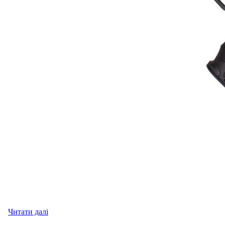
Читати далі
про Винтовка (PCP) Ekol Esp2450H (кал. 4,5 мм)