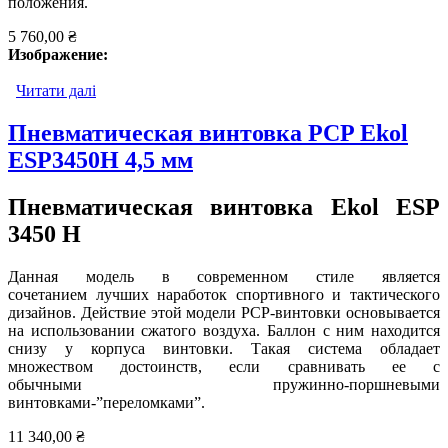
положения.
5 760,00 ₴
Изображение:
Читати далі
про Пневматическая винтовка EKOL MAJOR
Пневматическая винтовка PCP Ekol
ESP3450H 4,5 мм
Пневматическая винтовка Ekol ESP
3450 H
Данная модель в современном стиле является
сочетанием лучших наработок спортивного и тактического
дизайнов. Действие этой модели PCP-винтовки основывается
на использовании сжатого воздуха. Баллон с ним находится
снизу у корпуса винтовки. Такая система обладает
множеством достоинств, если сравнивать ее с
обычными пружинно-поршневыми
винтовками-”переломками”.
11 340,00 ₴