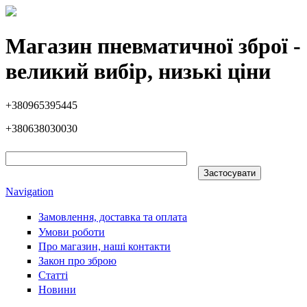
Перейти до основного вмісту
Магазин пневматичної зброї -
великий вибір, низькі ціни
+380965395445
+380638030030
Navigation
Замовлення, доставка та оплата
Умови роботи
Про магазин, наші контакти
Закон про зброю
Статті
Новини