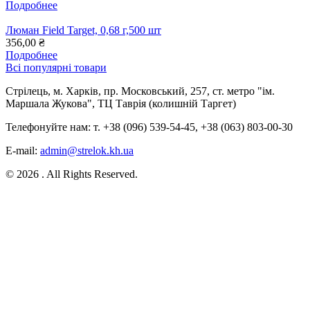
Подробнее
Люман Field Target, 0,68 г,500 шт
356,00 ₴
Подробнее
Всі популярні товари
Стрілець, м. Харків, пр. Московський, 257, ст. метро "ім.
Маршала Жукова", ТЦ Таврія (колишній Таргет)
Телефонуйте нам: т. +38 (096) 539-54-45, +38 (063) 803-00-30
E-mail:
admin@strelok.kh.ua
© 2026 . All Rights Reserved.