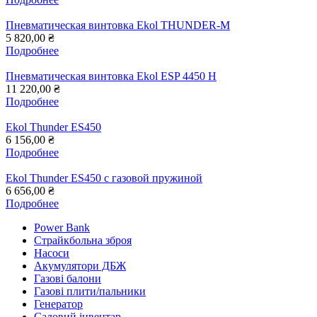
Пневматическая винтовка Ekol THUNDER-М
5 820,00 ₴
Подробнее
Пневматическая винтовка Ekol ESP 4450 H
11 220,00 ₴
Подробнее
Ekol Thunder ES450
6 156,00 ₴
Подробнее
Ekol Thunder ES450 с газовой пружиной
6 656,00 ₴
Подробнее
Power Bank
Страйкбольна зброя
Насоси
Акумулятори ДБЖ
Газові балони
Газові плити/пальники
Генератор
Садовий інвентар