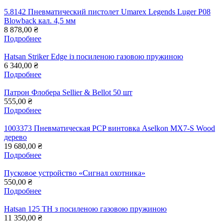
5.8142 Пневматический пистолет Umarex Legends Luger P08
Blowback кал. 4,5 мм
8 878,00 ₴
Подробнее
Hatsan Striker Edge із посиленою газовою пружиною
6 340,00 ₴
Подробнее
Патрон Флобера Sellier & Bellot 50 шт
555,00 ₴
Подробнее
1003373 Пневматическая PCP винтовка Aselkon MX7-S Wood
дерево
19 680,00 ₴
Подробнее
Пусковое устройство «Сигнал охотника»
550,00 ₴
Подробнее
Hatsan 125 TH з посиленою газовою пружиною
11 350,00 ₴