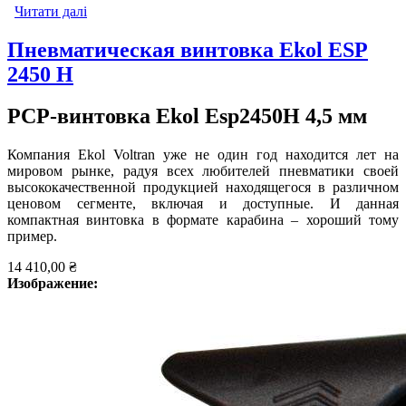
Читати далі
про Пневматическая винтовка PCP Ekol Esp1450H
4,5 мм
Пневматическая винтовка Ekol ESP
2450 H
PCP-винтовка Ekol Esp2450H 4,5 мм
Компания Ekol Voltran уже не один год находится лет на
мировом рынке, радуя всех любителей пневматики своей
высококачественной продукцией находящегося в различном
ценовом сегменте, включая и доступные. И данная
компактная винтовка в формате карабина – хороший тому
пример.
14 410,00 ₴
Изображение: