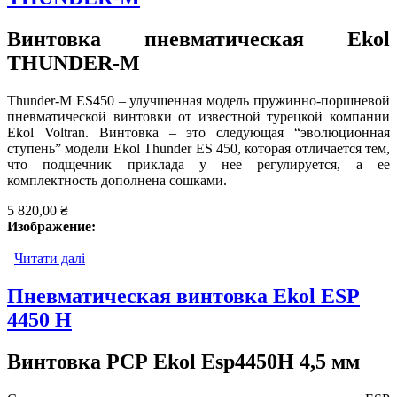
Винтовка пневматическая Ekol
THUNDER-М
Thunder-M ES450 – улучшенная модель пружинно-поршневой
пневматической винтовки от известной турецкой компании
Ekol Voltran. Винтовка – это следующая “эволюционная
ступень” модели Ekol Thunder ES 450, которая отличается тем,
что подщечник приклада у нее регулируется, а ее
комплектность дополнена сошками.
5 820,00 ₴
Изображение:
Читати далі
про Пневматическая винтовка Ekol THUNDER-М
Пневматическая винтовка Ekol ESP
4450 H
Винтовка PCP Ekol Esp4450H 4,5 мм