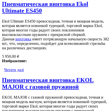
Пневматическая винтовка Ekol
Ultimate ES450
Ekol Ultimate ES450 превосходная, точная и мощная модель,
которая является новинкой турецкой, торговой марки Ekol,
которая многие годы радует своих поклонников
высококлассным оружием с прекрасной сборкой.
Данная
винтовка
имеет потрясающую начальную скорость 382
м/с, что, определенно, подойдет для всевозможной стрельбы
на различных дистанциях.
5 950,00 ₴
Изображение:
Читати далі
про Пневматическая винтовка Ekol Ultimate ES450
Пневматическая винтовка EKOL
MAJOR c газовой пружиной
EKOL MAJOR c газовой пружиной превосходная, точная и
мощная модель магнум, которая является новинкой турецкой,
торговой марки Ekol, которая многие годы радует своих
поклонников высококлассным оружием с прекрасной