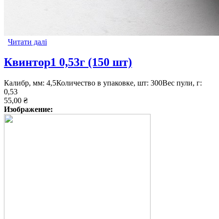
Читати далі
про Гамма 0,8 г (250 шт)
Квинтор1 0,53г (150 шт)
Калибр, мм: 4,5Количество в упаковке, шт: 300Вес пули, г:
0,53
55,00 ₴
Изображение: