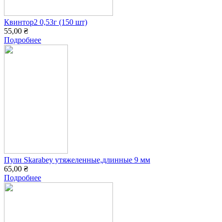
Квинтор2 0,53г (150 шт)
55,00 ₴
Подробнее
Пули Skarabey утяжеленные,длинные 9 мм
65,00 ₴
Подробнее