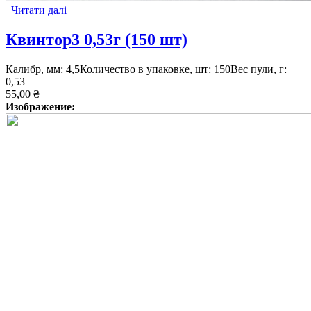
Читати далі
про Квинтор2 0,53г (300шт)
Квинтор3 0,53г (150 шт)
Калибр, мм: 4,5Количество в упаковке, шт: 150Вес пули, г:
0,53
55,00 ₴
Изображение: