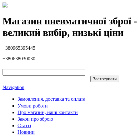
Перейти до основного вмісту
Магазин пневматичної зброї -
великий вибір, низькі ціни
+380965395445
+380638030030
Navigation
Замовлення, доставка та оплата
Умови роботи
Про магазин, наші контакти
Закон про зброю
Статті
Новини