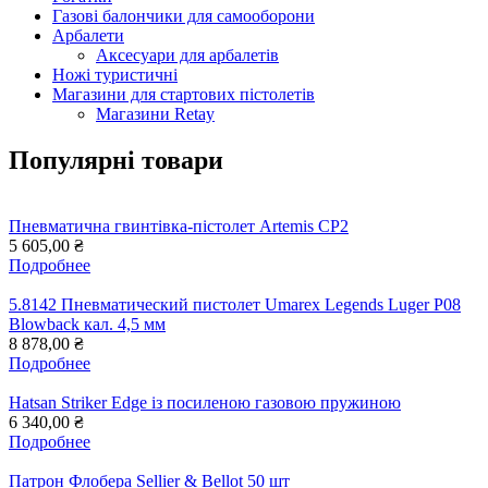
Газові балончики для самооборони
Арбалети
Аксесуари для арбалетів
Ножі туристичні
Магазини для стартових пістолетів
Магазини Retay
Популярні товари
Пневматична гвинтівка-пістолет Artemis CP2
5 605,00 ₴
Подробнее
5.8142 Пневматический пистолет Umarex Legends Luger P08
Blowback кал. 4,5 мм
8 878,00 ₴
Подробнее
Hatsan Striker Edge із посиленою газовою пружиною
6 340,00 ₴
Подробнее
Патрон Флобера Sellier & Bellot 50 шт