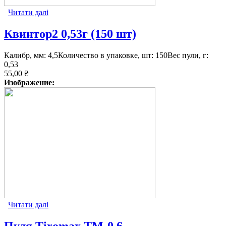
Читати далі
про Квинтор1 0,53г (150 шт)
Квинтор2 0,53г (150 шт)
Калибр, мм: 4,5Количество в упаковке, шт: 150Вес пули, г:
0,53
55,00 ₴
Изображение:
Читати далі
про Квинтор2 0,53г (150 шт)