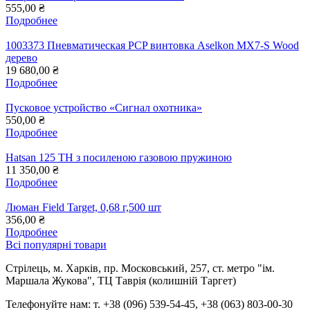
555,00 ₴
Подробнее
1003373 Пневматическая PCP винтовка Aselkon MX7-S Wood
дерево
19 680,00 ₴
Подробнее
Пусковое устройство «Сигнал охотника»
550,00 ₴
Подробнее
Hatsan 125 TH з посиленою газовою пружиною
11 350,00 ₴
Подробнее
Люман Field Target, 0,68 г,500 шт
356,00 ₴
Подробнее
Всі популярні товари
Стрілець, м. Харків, пр. Московський, 257, ст. метро "ім.
Маршала Жукова", ТЦ Таврія (колишній Таргет)
Телефонуйте нам: т. +38 (096) 539-54-45, +38 (063) 803-00-30