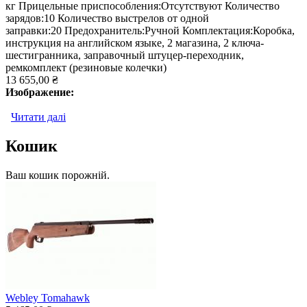
кг Прицельные приспособления:Отсутствуют Количество
зарядов:10 Количество выстрелов от одной
заправки:20 Предохранитель:Ручной Комплектация:Коробка,
инструкция на английском языке, 2 магазина, 2 ключа-
шестигранника, заправочный штуцер-переходник,
ремкомплект (резиновые колечки)
13 655,00 ₴
Изображение:
Читати далі
про Webley Raider
Кошик
Ваш кошик порожній.
Webley Tomahawk