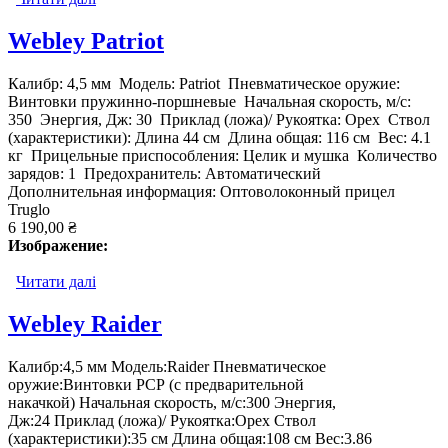
Webley Patriot
Калибр: 4,5 мм Модель: Patriot Пневматическое оружие:
Винтовки пружинно-поршневые Начальная скорость, м/с:
350 Энергия, Дж: 30 Приклад (ложа)/ Рукоятка: Орех Ствол
(характеристики): Длина 44 см Длина общая: 116 см Вес: 4.1
кг Прицельные приспособления: Целик и мушка Количество
зарядов: 1 Предохранитель: Автоматический
Дополнительная информация: Оптоволоконный прицел
Truglo
6 190,00 ₴
Изображение:
Читати далі
про Webley Patriot
Webley Raider
Калибр:4,5 мм Модель:Raider Пневматическое
оружие:Винтовки РСР (с предварительной
накачкой) Начальная скорость, м/с:300 Энергия,
Дж:24 Приклад (ложа)/ Рукоятка:Орех Ствол
(характеристики):35 см Длина общая:108 см Вес:3.86