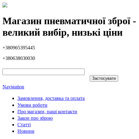
Перейти до основного вмісту
Магазин пневматичної зброї -
великий вибір, низькі ціни
+380965395445
+380638030030
Navigation
Замовлення, доставка та оплата
Умови роботи
Про магазин, наші контакти
Закон про зброю
Статті
Новини