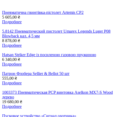
Пневматична гвинтівка-пістолет Artemis CP2
5 605,00 ₴
Подробнее
5.8142 Пневматический пистолет Umarex Legends Luger P08
Blowback кал. 4,5 мм
8 878,00 ₴
Подробнее
Hatsan Striker Edge із посиленою газовою пружиною
6 340,00 ₴
Подробнее
Патрон Флобера Sellier & Bellot 50 шт
555,00 ₴
Подробнее
1003373 Пневматическая PCP винтовка Aselkon MX7-S Wood
дерево
19 680,00 ₴
Подробнее
Пусковое устройство «Сигнал охотника»