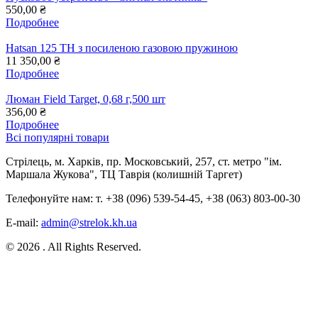
550,00 ₴
Подробнее
Hatsan 125 TH з посиленою газовою пружиною
11 350,00 ₴
Подробнее
Люман Field Target, 0,68 г,500 шт
356,00 ₴
Подробнее
Всі популярні товари
Стрілець, м. Харків, пр. Московський, 257, ст. метро "ім.
Маршала Жукова", ТЦ Таврія (колишній Таргет)
Телефонуйте нам: т. +38 (096) 539-54-45, +38 (063) 803-00-30
E-mail:
admin@strelok.kh.ua
© 2026 . All Rights Reserved.