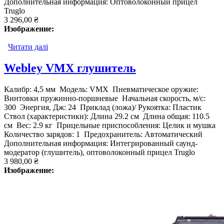
Дополнительная информация: Оптоволоконный прицел
Truglo
3 296,00 ₴
Изображение:
Читати далі
про Webley VMX Gas-Piston
Webley VMX глушитель
Калибр: 4,5 мм Модель: VMX Пневматическое оружие:
Винтовки пружинно-поршневые Начальная скорость, м/с:
300 Энергия, Дж: 24 Приклад (ложа)/ Рукоятка: Пластик
Ствол (характеристики): Длина 29.2 см Длина общая: 110.5
см Вес: 2.9 кг Прицельные приспособления: Целик и мушка
Количество зарядов: 1 Предохранитель: Автоматический
Дополнительная информация: Интегрированный саунд-
модератор (глушитель), оптоволоконный прицел Truglo
3 980,00 ₴
Изображение: