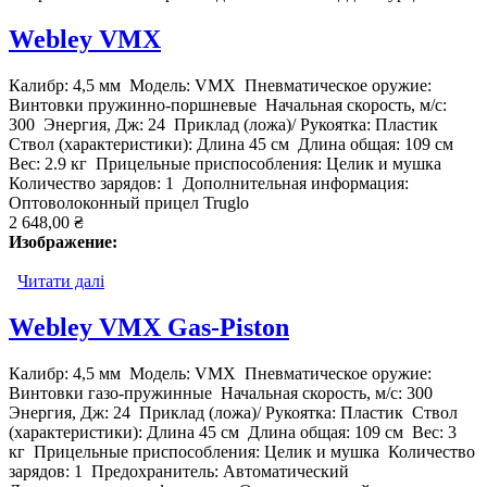
Webley VMX
Калибр: 4,5 мм Модель: VMX Пневматическое оружие:
Винтовки пружинно-поршневые Начальная скорость, м/с:
300 Энергия, Дж: 24 Приклад (ложа)/ Рукоятка: Пластик
Ствол (характеристики): Длина 45 см Длина общая: 109 см
Вес: 2.9 кг Прицельные приспособления: Целик и мушка
Количество зарядов: 1 Дополнительная информация:
Оптоволоконный прицел Truglo
2 648,00 ₴
Изображение:
Читати далі
про Webley VMX
Webley VMX Gas-Piston
Калибр: 4,5 мм Модель: VMX Пневматическое оружие:
Винтовки газо-пружинные Начальная скорость, м/с: 300
Энергия, Дж: 24 Приклад (ложа)/ Рукоятка: Пластик Ствол
(характеристики): Длина 45 см Длина общая: 109 см Вес: 3
кг Прицельные приспособления: Целик и мушка Количество
зарядов: 1 Предохранитель: Автоматический