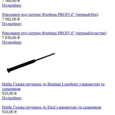
7 560,00 ₴
Подробнее
Револьвер под патрон Флобера PROFI 4" (черный/бук)
7 992,00 ₴
Подробнее
Револьвер под патрон Флобера PROFI 4" (черный/пластик)
7 830,00 ₴
Подробнее
Набір Газова пружина до Beeman Longhorn з манжетою та
сальником
910,00 ₴
Подробнее
Набір Газова пружина до Ekol з манжетою та сальником
910,00 ₴