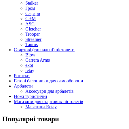
Stalker
Гром
Сафари
СЭМ
ASG
Gletcher
Trooper
Streamer
Taurus
Стартові (сигнальні) пістолети
Blow
Carrera Arms
ekol
retay
Рогатки
Газові балончики для самооборони
Арбалети
Аксесуари для арбалетів
Ножі туристичні
Магазини для стартових пістолетів
Магазини Retay
Популярні товари