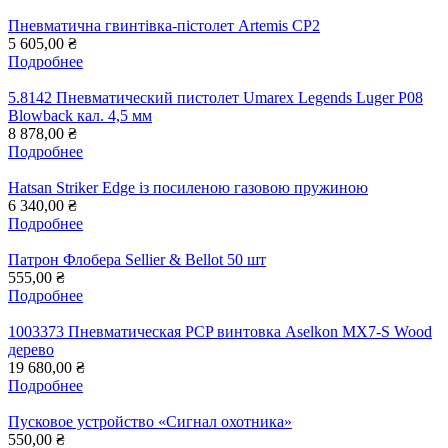
Пневматична гвинтівка-пістолет Artemis CP2
5 605,00 ₴
Подробнее
5.8142 Пневматический пистолет Umarex Legends Luger P08
Blowback кал. 4,5 мм
8 878,00 ₴
Подробнее
Hatsan Striker Edge із посиленою газовою пружиною
6 340,00 ₴
Подробнее
Патрон Флобера Sellier & Bellot 50 шт
555,00 ₴
Подробнее
1003373 Пневматическая PCP винтовка Aselkon MX7-S Wood
дерево
19 680,00 ₴
Подробнее
Пусковое устройство «Сигнал охотника»
550,00 ₴