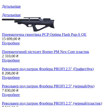
Детальніше
Детальніше
Пневматична гвинтівка PCP Optima Flash Pup-S QE
15 699,00 ₴
Подробнее
Пневматичний пістолет Borner PM Nex Core пластик
2 310,00 ₴
Подробнее
Револьвер под патрон Флобера PROFI 2.5" (Графит/бук)
8 208,00 ₴
Подробнее
Револьвер под патрон Флобера PROFI 2.5" (черный/бук)
7 830,00 ₴
Подробнее
Револьвер под патрон Флобера PROFI 2.5" (черный/пластик)