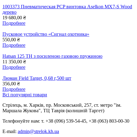
1003373 Пневматическая PCP винтовка Aselkon MX7-S Wood
дерево
19 680,00 ₴
Подробнее
Пусковое устройство «Сигнал охотника»
550,00 ₴
Подробнее
Hatsan 125 TH з посиленою газовою пружиною
11 350,00 ₴
Подробнее
Люман Field Target, 0,68 г,500 шт
356,00 ₴
Подробнее
Всі популярні товари
Стрілець, м. Харків, пр. Московський, 257, ст. метро "ім.
Маршала Жукова", ТЦ Таврія (колишній Таргет)
Телефонуйте нам: т. +38 (096) 539-54-45, +38 (063) 803-00-30
E-mail:
admin@strelok.kh.ua