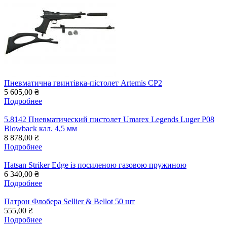
Пневматична гвинтівка-пістолет Artemis CP2
5 605,00 ₴
Подробнее
5.8142 Пневматический пистолет Umarex Legends Luger P08
Blowback кал. 4,5 мм
8 878,00 ₴
Подробнее
Hatsan Striker Edge із посиленою газовою пружиною
6 340,00 ₴
Подробнее
Патрон Флобера Sellier & Bellot 50 шт
555,00 ₴
Подробнее