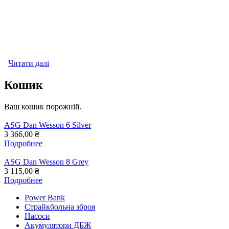
Читати далі
про ASG Dan Wesson 6 Silver
Кошик
Ваш кошик порожній.
ASG Dan Wesson 6 Silver
3 366,00 ₴
Подробнее
ASG Dan Wesson 8 Grey
3 115,00 ₴
Подробнее
Power Bank
Страйкбольна зброя
Насоси
Акумулятори ДБЖ