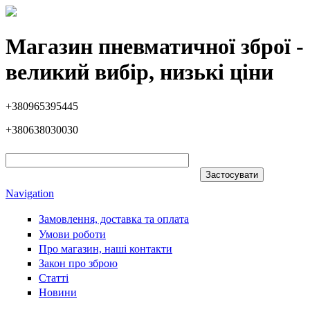
Перейти до основного вмісту
Магазин пневматичної зброї -
великий вибір, низькі ціни
+380965395445
+380638030030
Navigation
Замовлення, доставка та оплата
Умови роботи
Про магазин, наші контакти
Закон про зброю
Статті
Новини