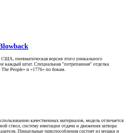
Blowback
ей США, пневматическая версия этого уникального
щие каждый штат. Специальная "потрепанная" отделка
The People» и «1776» по бокам.
использованию качественных материалов, модель отличается
ной ствол, систему имитации отдачи и движения затвора
казателя. Прицельные приспособления состоят из мушки и