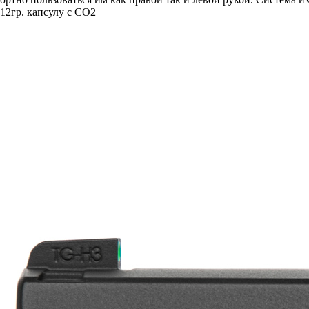
12гр. капсулу с СО2