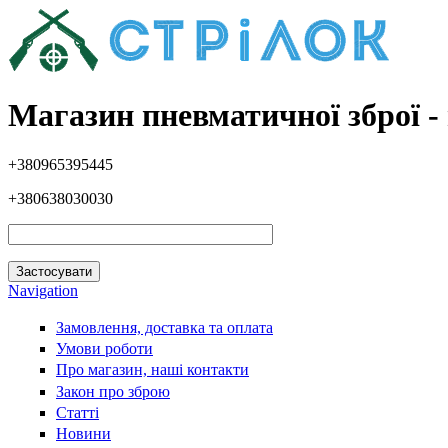
Перейти до основного вмісту
Магазин пневматичної зброї - 
+380965395445
+380638030030
Navigation
Замовлення, доставка та оплата
Умови роботи
Про магазин, наші контакти
Закон про зброю
Статті
Новини