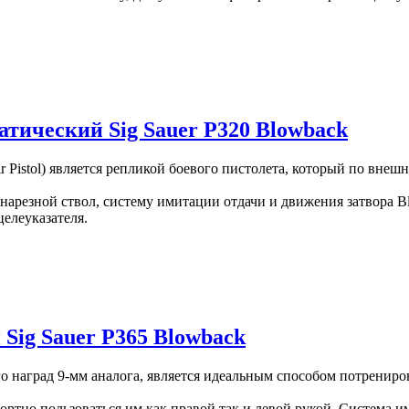
uer P320-M17 Blowback кал.177
тический Sig Sauer P320 Blowback
 Pistol) является репликой боевого пистолета, который по внешн
й нарезной ствол, систему имитации отдачи и движения затвора
целеуказателя.
кий Sig Sauer P320 Blowback
Sig Sauer P365 Blowback
о наград 9-мм аналога, является идеальным способом потрениро
ртно пользоваться им как правой так и левой рукой. Система и