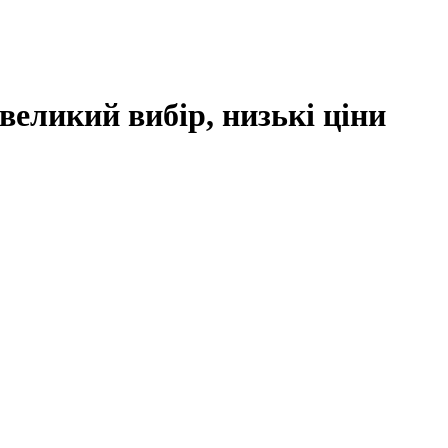
великий вибір, низькі ціни